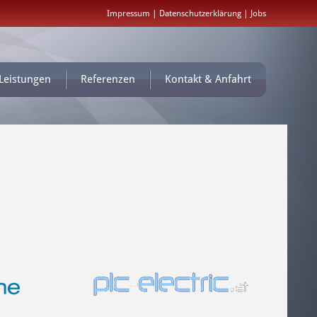
Impressum
|
Datenschutzerklärung
|
Jobs
Leistungen
Referenzen
Kontakt & Anfahrt